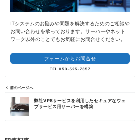
ITシステムのお悩みや問題を解決するためのご相談や
お問い合わせを承っております。サーバーやネット
ワーク以外のことでもお気軽にお問合せください。
フォームからお問合せ
TEL 053-525-7357
前のページへ
投
弊社VPSサービスを利用したセキュアなウェ
稿
ブサービス用サーバーを構築
ナ
ビ
ゲ
ー