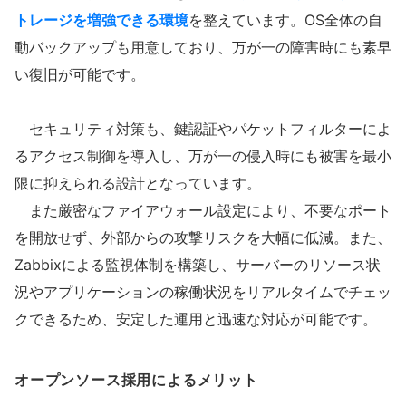
トレージを増強できる環境
を整えています。OS全体の自
動バックアップも用意しており、万が一の障害時にも素早
い復旧が可能です。
セキュリティ対策も、鍵認証やパケットフィルターによ
るアクセス制御を導入し、万が一の侵入時にも被害を最小
限に抑えられる設計となっています。
また厳密なファイアウォール設定により、不要なポート
を開放せず、外部からの攻撃リスクを大幅に低減。また、
Zabbixによる監視体制を構築し、サーバーのリソース状
況やアプリケーションの稼働状況をリアルタイムでチェッ
クできるため、安定した運用と迅速な対応が可能です。
オープンソース採用によるメリット