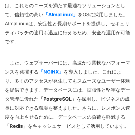
は、これらのニーズを満たす最適なソリューションとし
て、信頼性の高い
「AlmaLinux」
をOSに採用しました。
AlmaLinuxは、安定性と長期サポートを提供し、セキュリ
ティパッチの適用も迅速に行えるため、安全な運用が可能
です。
また、ウェブサーバーには、高速かつ柔軟なパフォーマ
ンスを発揮する
「NGINX」
を導入しました。これによ
り、多くのアクセスが発生してもスムーズなユーザー体験
を提供できます。データベースには、拡張性と堅牢なデー
タ管理に優れた
「PostgreSQL」
を採用し、ビジネスの成
長に対応できる環境を整えました。さらに、レスポンス速
度を向上させるために、データベースの負荷を軽減する
「Redis」
をキャッシュサービスとして活用しています。