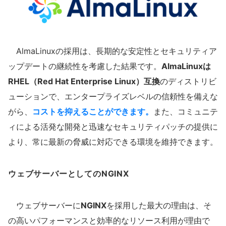
AlmaLinuxの採用は、長期的な安定性とセキュリティア
ップデートの継続性を考慮した結果です。
AlmaLinuxは
RHEL（Red Hat Enterprise Linux）互換
のディストリビ
ューションで、エンタープライズレベルの信頼性を備えな
がら、
コストを抑えることができます。
また、コミュニテ
ィによる活発な開発と迅速なセキュリティパッチの提供に
より、常に最新の脅威に対応できる環境を維持できます。
ウェブサーバーとしてのNGINX
ウェブサーバーに
NGINX
を採用した最大の理由は、そ
の高いパフォーマンスと効率的なリソース利用が理由で